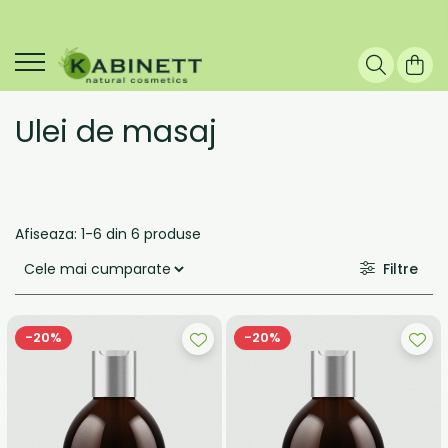
Ulei de masaj
Afiseaza:
1-
6
din
6
produse
Filtre
-20%
-20%