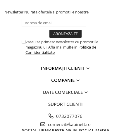
Colagen
Newsletter
Nu rata ofertele si promotiile noastre
Vreau sa primesc newsletter cu promotiile
magazinului. Afla mai multe in
Politica de
Confidentialitate
INFORMAȚII CLIENTI
COMPANIE
DATE COMERCIALE
SUPORT CLIENTI
0732077076
comenzi@kabinett.ro
SOCIAL
URMARESTE-NE IN SOCIAL MEDIA