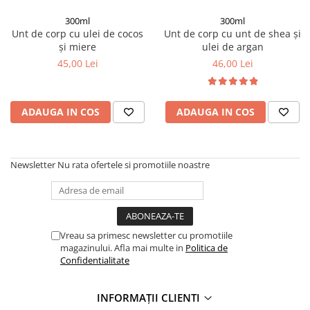
Colagen
300ml
300ml
Unt de corp cu ulei de cocos
Unt de corp cu unt de shea și
și miere
ulei de argan
45,00 Lei
46,00 Lei
ADAUGA IN COS
ADAUGA IN COS
Newsletter
Nu rata ofertele si promotiile noastre
Vreau sa primesc newsletter cu promotiile
magazinului. Afla mai multe in
Politica de
Confidentialitate
INFORMAȚII CLIENTI