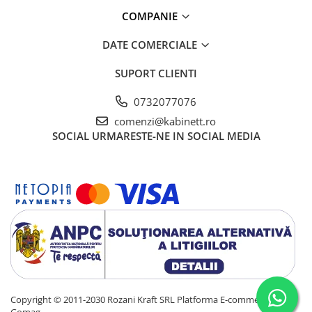
COMPANIE
DATE COMERCIALE
SUPORT CLIENTI
0732077076
comenzi@kabinett.ro
SOCIAL
URMARESTE-NE IN SOCIAL MEDIA
Copyright © 2011-2030 Rozani Kraft SRL
Platforma E-commerce by
Gomag