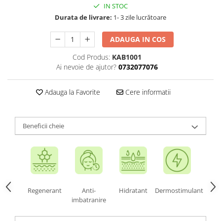
IN STOC
Durata de livrare:
1- 3 zile lucrătoare
ADAUGA IN COS
Cod Produs:
KAB1001
Ai nevoie de ajutor?
0732077076
Adauga la Favorite
Cere informatii
Beneficii cheie
Regenerant
Anti-
Hidratant
Dermostimulant
imbatranire