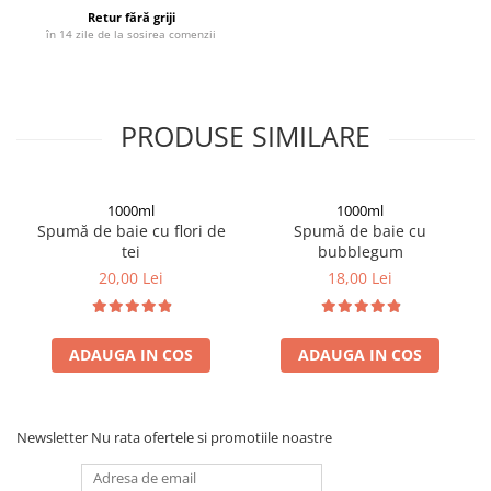
Retur fără griji
în 14 zile de la sosirea comenzii
PRODUSE SIMILARE
1000ml
1000ml
Spumă de baie cu flori de
Spumă de baie cu
tei
bubblegum
20,00 Lei
18,00 Lei
ADAUGA IN COS
ADAUGA IN COS
Newsletter
Nu rata ofertele si promotiile noastre