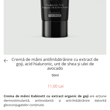
Colagen
Cremă de mâini antiîmbătrânire cu extract de
goji, acid hialuronic, unt de shea și ulei de
avocado
50ml
11,00 Lei
Crema de mâini Kabinett cu extract organic de goji
are acțiune
dermostimulantă, antioxidantă și anti-îmbătrânire datorită
glicoconjugatelor conținute.