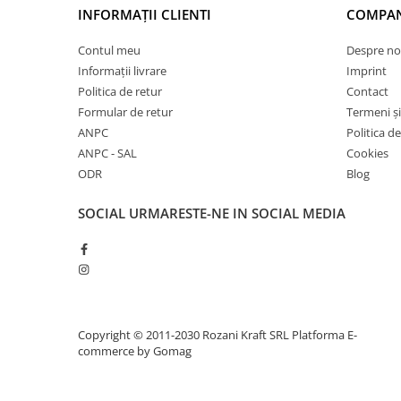
INFORMAȚII CLIENTI
COMPAN
Contul meu
Despre no
Informații livrare
Imprint
Politica de retur
Contact
Formular de retur
Termeni și
ANPC
Politica d
ANPC - SAL
Cookies
ODR
Blog
SOCIAL
URMARESTE-NE IN SOCIAL MEDIA
Copyright © 2011-2030 Rozani Kraft SRL
Platforma E-
commerce by Gomag