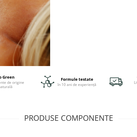
o Green
Formule testate
ente de origine
Li
în 10 ani de experiență
aturală
PRODUSE COMPONENTE