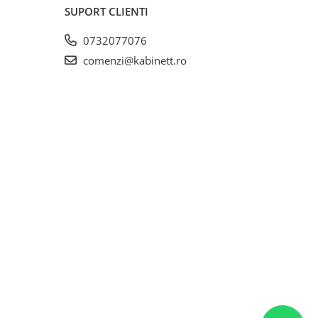
SUPORT CLIENTI
0732077076
comenzi@kabinett.ro