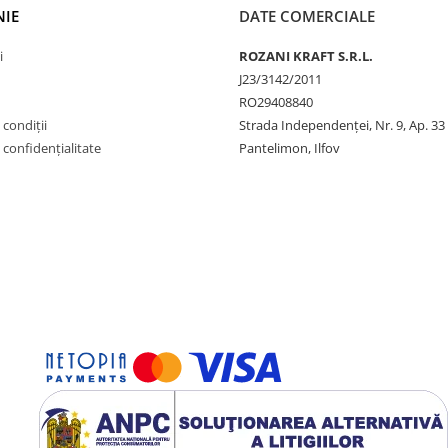
IE
DATE COMERCIALE
i
ROZANI KRAFT S.R.L.
J23/3142/2011
RO29408840
 condiții
Strada Independenței, Nr. 9, Ap. 33
e confidențialitate
Pantelimon, Ilfov