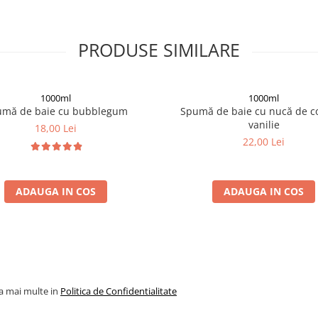
PRODUSE SIMILARE
1000ml
1000ml
umă de baie cu bubblegum
Spumă de baie cu nucă de co
vanilie
18,00 Lei
22,00 Lei
ADAUGA IN COS
ADAUGA IN COS
la mai multe in
Politica de Confidentialitate