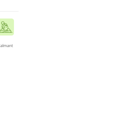
Calmant