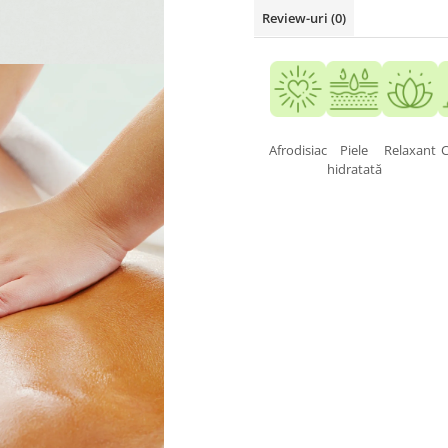
Review-uri
(0)
Afrodisiac
Piele
Relaxant
hidratată