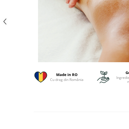
G
Made in RO
Ingredi
Cu drag din România
n