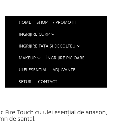
HOME
SHOP
⁒ PROMOTII
ÎNGRIJIRE CORP
ÎNGRIJIRE FAȚĂ ȘI DECOLTEU
MAKEUP
ÎNGRIJIRE PICIOARE
ULEI ESENȚIAL
ADJUVANTE
SETURI
CONTACT
c Fire Touch cu ulei esențial de anason,
emn de santal.