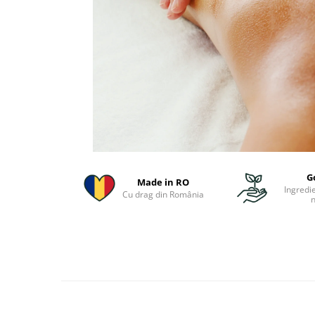
G
Made in RO
Ingredi
Cu drag din România
n