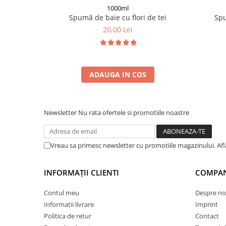
1000ml
Spumă de baie cu flori de tei
Sp
20,00 Lei
ADAUGA IN COS
Newsletter
Nu rata ofertele si promotiile noastre
Vreau sa primesc newsletter cu promotiile magazinului. Af
INFORMAȚII CLIENTI
COMPAN
Contul meu
Despre no
Informații livrare
Imprint
Politica de retur
Contact