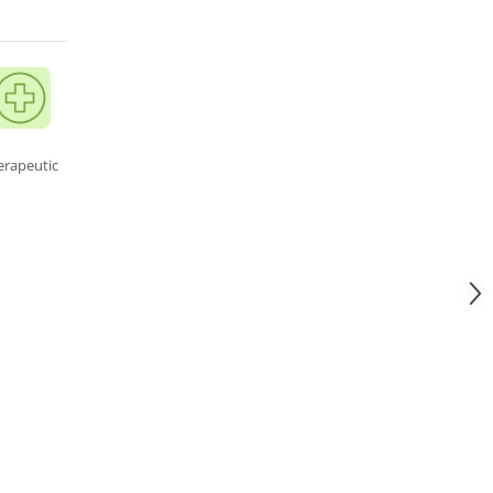
erapeutic