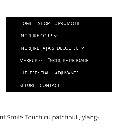
HOME
SHOP
⁒ PROMOTII
ÎNGRIJIRE CORP
ÎNGRIJIRE FAȚĂ ȘI DECOLTEU
MAKEUP
ÎNGRIJIRE PICIOARE
ULEI ESENȚIAL
ADJUVANTE
SETURI
CONTACT
nt Smile Touch cu patchouli, ylang-