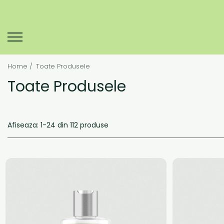
Home /
Toate Produsele
Toate Produsele
Afiseaza:
1-
24
din
112
produse