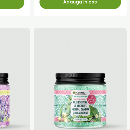
s
Adauga in cos