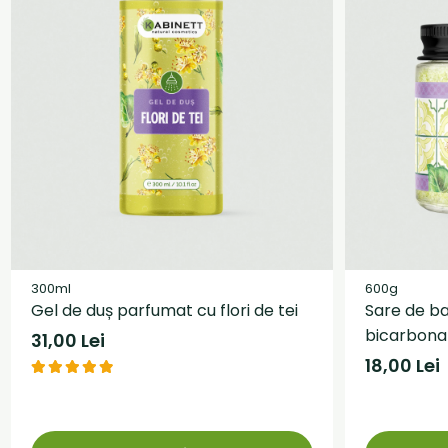
300ml
600g
Gel de duș parfumat cu flori de tei
Sare de bai
bicarbona
31,00 Lei
18,00 Lei