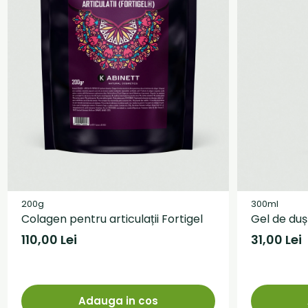
200g
300ml
Colagen pentru articulații Fortigel
Gel de duș
110,00 Lei
31,00 Lei
Adauga in cos