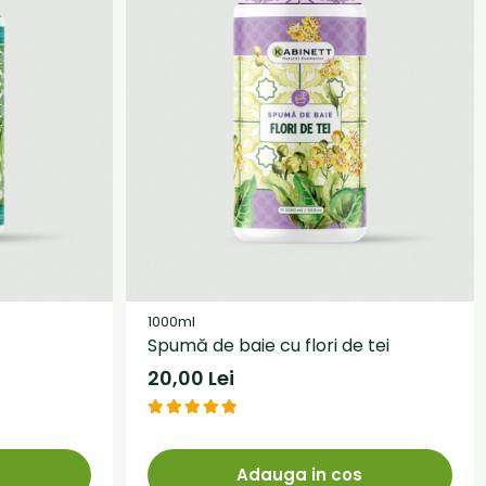
1000ml
Spumă de baie cu flori de tei
20,00 Lei
s
Adauga in cos