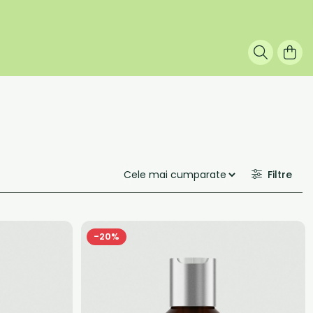
Filtre
-20%