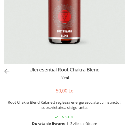
Colagen
Ulei esențial Root Chakra Blend
30ml
50,00 Lei
Root Chakra Blend Kabinett reglează energia asociată cu instinctul,
supraviețuirea și siguranța.
IN STOC
Durata de livrare:
1- 3 zile lucrătoare