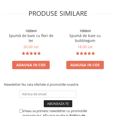
PRODUSE SIMILARE
1000ml
1000ml
Spumă de baie cu flori de
Spumă de baie cu
tei
bubblegum
20,00 Lei
18,00 Lei
ADAUGA IN COS
ADAUGA IN COS
Newsletter
Nu rata ofertele si promotiile noastre
Vreau sa primesc newsletter cu promotiile
magazinului. Afla mai multe in
Politica de