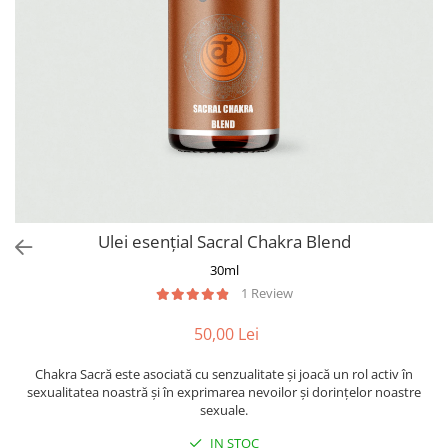
Colagen
Ulei esențial Sacral Chakra Blend
30ml
1 Review
50,00 Lei
Chakra Sacră este asociată cu senzualitate și joacă un rol activ în
sexualitatea noastră și în exprimarea nevoilor și dorințelor noastre
sexuale.
IN STOC